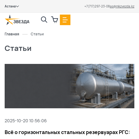
Астана
+7(717)297-23-08
as@mkzvezda.kz
Закрыть
Главная
Статьи
Статьи
2025-10-20 10:56:06
Всё о горизонтальных стальных резервуарах РГС: